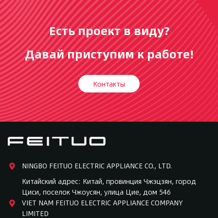
Есть проект в виду?
Давай приступим к работе!
Контакты
NINGBO FEITUO ELECTRIC APPLIANCE CO., LTD.
Китайский адрес: Китай, провинция Чжэцзян, город
Циси, поселок Чжоусян, улица Цие, дом 546
VIET NAM FEITUO ELECTRIC APPLIANCE COMPANY
LIMITED